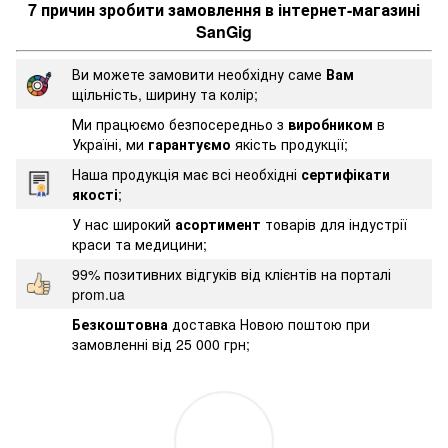
7 причин зробити замовлення в інтернет-магазині
SanGig
Ви можете замовити необхідну саме
Вам
щільність, ширину та колір;
Ми працюємо безпосередньо з
виробником
в
Україні, ми
гарантуємо
якість продукції;
Наша продукція має всі необхідні
сертифікати
якості
;
У нас широкий
асортимент
товарів для індустрії
краси та медицини;
99% позитивних відгуків від клієнтів на порталі
prom.ua
Безкоштовна
доставка Новою поштою при
замовленні від 25 000 грн;