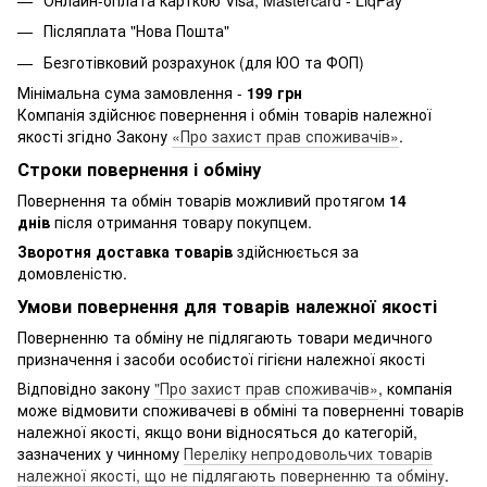
Післяплата "Нова Пошта"
Безготівковий розрахунок (для ЮО та ФОП)
Мінімальна сума замовлення -
199 грн
Компанія здійснює повернення і обмін товарів належної
якості згідно Закону
«Про захист прав споживачів»
.
Строки повернення і обміну
Повернення та обмін товарів можливий протягом
14
днів
після отримання товару покупцем.
Зворотня доставка товарів
здійснюється за
домовленістю.
Умови повернення для товарів належної якості
Поверненню та обміну не підлягають товари медичного
призначення і засоби особистої гігієни належної якості
Відповідно закону
"Про захист прав споживачів»
, компанія
може відмовити споживачеві в обміні та поверненні товарів
належної якості, якщо вони відносяться до категорій,
зазначених у чинному
Переліку непродовольчих товарів
належної якості, що не підлягають поверненню та обміну
.