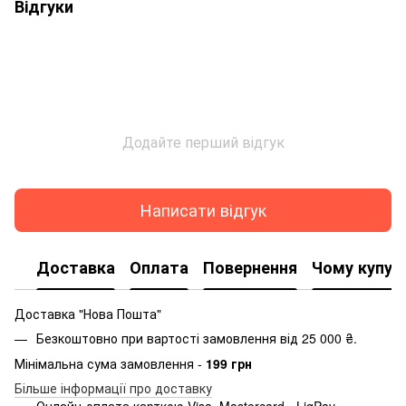
Відгуки
Додайте перший відгук
Написати відгук
Доставка
Оплата
Повернення
Чому купую
Доставка "Нова Пошта"
Безкоштовно при вартості замовлення від 25 000 ₴.
Мінімальна сума замовлення -
199 грн
Більше інформації про доставку
Онлайн-оплата карткою Visa, Mastercard - LiqPay