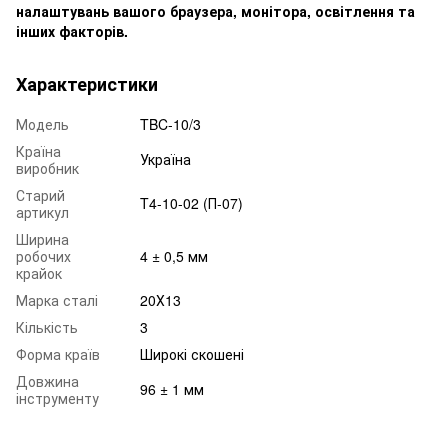
налаштувань вашого браузера, монітора, освітлення та
інших факторів.
Характеристики
Модель
TBC-10/3
Країна
Україна
виробник
Старий
T4-10-02 (П-07)
артикул
Ширина
робочих
4 ± 0,5 мм
крайок
Марка сталі
20Х13
Кількість
3
Форма країв
Широкі скошені
Довжина
96 ± 1 мм
інструменту