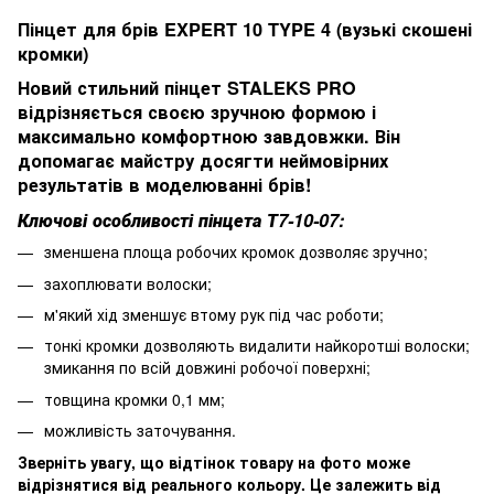
Пінцет для брів EXPERT 10 TYPE 4 (вузькі скошені
кромки)
Новий стильний пінцет STALEKS PRO
відрізняється своєю зручною формою і
максимально комфортною завдовжки. Він
допомагає майстру досягти неймовірних
результатів в моделюванні брів!
Ключові особливості пінцета Т7-10-07:
зменшена площа робочих кромок дозволяє зручно;
захоплювати волоски;
м'який хід зменшує втому рук під час роботи;
тонкі кромки дозволяють видалити найкоротші волоски;
змикання по всій довжині робочої поверхні;
товщина кромки 0,1 мм;
можливість заточування.
Зверніть увагу, що відтінок товару на фото може
відрізнятися від реального кольору. Це залежить від