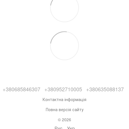
+380685846307
+380952710005
+380635088137
Контактна інформація
Повна версія сайту
© 2026
Рус
Укр