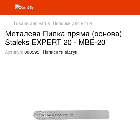
Товари для нігтів
Пилочки для нігтів
Металева Пилка пряма (основа)
Staleks EXPERT 20 - MBE-20
Артикул:
000595
Написати відгук