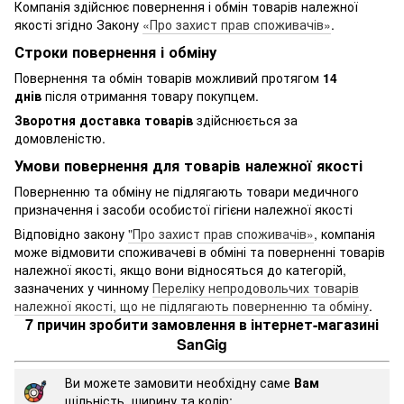
Компанія здійснює повернення і обмін товарів належної
якості згідно Закону
«Про захист прав споживачів»
.
Строки повернення і обміну
Повернення та обмін товарів можливий протягом
14
днів
після отримання товару покупцем.
Зворотня доставка товарів
здійснюється за
домовленістю.
Умови повернення для товарів належної якості
Поверненню та обміну не підлягають товари медичного
призначення і засоби особистої гігієни належної якості
Відповідно закону
"Про захист прав споживачів»
, компанія
може відмовити споживачеві в обміні та поверненні товарів
належної якості, якщо вони відносяться до категорій,
зазначених у чинному
Переліку непродовольчих товарів
належної якості, що не підлягають поверненню та обміну
.
7 причин зробити замовлення в інтернет-магазині
SanGig
Ви можете замовити необхідну саме
Вам
щільність, ширину та колір;