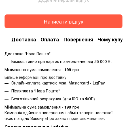
Написати відгук
Доставка
Оплата
Повернення
Чому купую
Доставка "Нова Пошта"
Безкоштовно при вартості замовлення від 25 000 ₴.
Мінімальна сума замовлення -
199 грн
Більше інформації про доставку
Онлайн-оплата карткою Visa, Mastercard - LiqPay
Післяплата "Нова Пошта"
Безготівковий розрахунок (для ЮО та ФОП)
Мінімальна сума замовлення -
199 грн
Компанія здійснює повернення і обмін товарів належної
якості згідно Закону
«Про захист прав споживачів»
.
Строки повернення і обміну