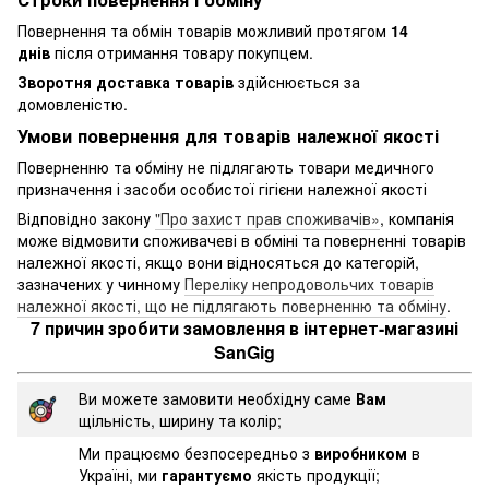
Повернення та обмін товарів можливий протягом
14
днів
після отримання товару покупцем.
Зворотня доставка товарів
здійснюється за
домовленістю.
Умови повернення для товарів належної якості
Поверненню та обміну не підлягають товари медичного
призначення і засоби особистої гігієни належної якості
Відповідно закону
"Про захист прав споживачів»
, компанія
може відмовити споживачеві в обміні та поверненні товарів
належної якості, якщо вони відносяться до категорій,
зазначених у чинному
Переліку непродовольчих товарів
належної якості, що не підлягають поверненню та обміну
.
7 причин зробити замовлення в інтернет-магазині
SanGig
Ви можете замовити необхідну саме
Вам
щільність, ширину та колір;
Ми працюємо безпосередньо з
виробником
в
Україні, ми
гарантуємо
якість продукції;