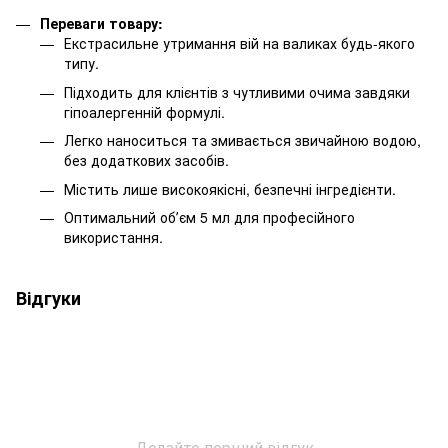
Переваги товару:
Екстрасильне утримання вій на валиках будь-якого
типу.
Підходить для клієнтів з чутливими очима завдяки
гіпоалергенній формулі.
Легко наноситься та змивається звичайною водою,
без додаткових засобів.
Містить лише високоякісні, безпечні інгредієнти.
Оптимальний обʼєм 5 мл для професійного
використання.
Відгуки
Додайте перший відгук