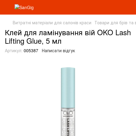
Витратні матеріали для салонів краси
Товари для брів та 
Клей для ламінування вій OKO Lash
Lifting Glue, 5 мл
Артикул:
005387
Написати відгук