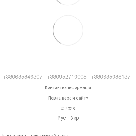
+380685846307
+380952710005
+380635088137
Контактна інформація
Повна версія сайту
© 2026
Рус
Укр
Інтернет-магазин створений з Хорошоп