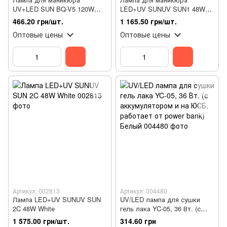
UV+LED SUN BQ-V5 120W
LED+UV SUNUV SUN1 48W
MACAROON GREEN
White
466.20 грн/шт.
1 165.50 грн/шт.
Оптовые цены
Оптовые цены
Артикул: 002813
Артикул: 004480
Лампа LED+UV SUNUV SUN
UV/LED лампа для сушки
2C 48W White
гель лака YC-05, 36 Вт. (с
аккумулятором и на ЮСБ,
1 575.00 грн/шт.
314.60 грн
работает от power bank)