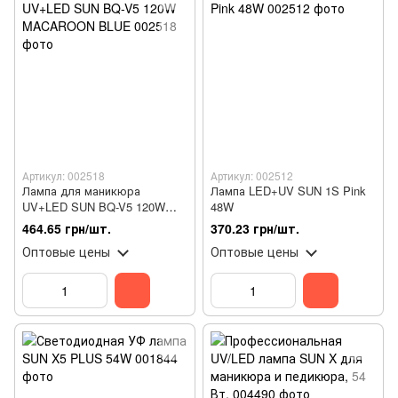
Артикул: 002518
Артикул: 002512
Лампа для маникюра
Лампа LED+UV SUN 1S Pink
UV+LED SUN BQ-V5 120W
48W
MACAROON BLUE
464.65 грн/шт.
370.23 грн/шт.
Оптовые цены
Оптовые цены