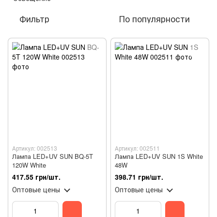
Фильтр
По популярности
Артикул: 002513
Артикул: 002511
Лампа LED+UV SUN BQ-5T
Лампа LED+UV SUN 1S White
120W White
48W
417.55 грн/шт.
398.71 грн/шт.
Оптовые цены
Оптовые цены