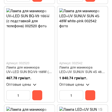
Артикул: 002520
Артикул: 002542
Лампа для маникюра
Лампа для маникюра
UV+LED SUN BQ-V9 168W (с
LED+UV SUNUV SUN 4S 48W
подставкой для телефона)
white-pink
467.78 грн/шт.
1 840.74 грн/шт.
Оптовые цены
Оптовые цены