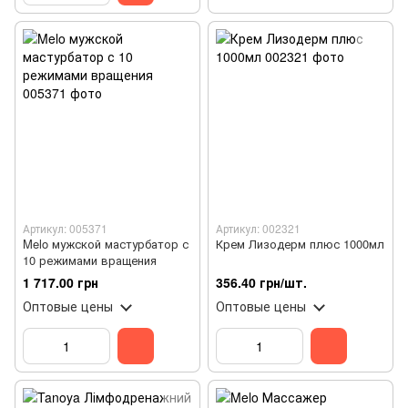
Артикул: 005371
Артикул: 002321
Melo мужской мастурбатор с
Крем Лизодерм плюс 1000мл
10 режимами вращения
1 717.00 грн
356.40 грн/шт.
Оптовые цены
Оптовые цены