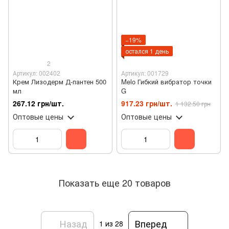
−19%
остался 1 день
2
Артикул: 002402
Артикул: 001729
Крем Лизодерм Д-пантен 500
Melo Гибкий вибратор точки
мл
G
267.12 грн/шт.
917.23 грн/шт.
1 132.50 грн
Оптовые цены
Оптовые цены
Показать еще 20 товаров
Назад
Вперед
1
из 28