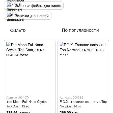
Сменные файлы для пилок
Пилочки для ногтей
Фильтр
По популярности
Артикул: 004074
Артикул: 004316
Топ Moon Full Nano Crystal
F.O.X. Топовое покрытие Top
Top Coat, 15 мл
No wipe, 14 ml
238.56 грн/шт.
266.00 грн