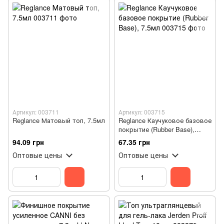
Артикул: 003711
Артикул: 003715
Reglance Матовый топ, 7.5мл
Reglance Каучуковое базовое
покрытие (Rubber Base),
7.5мл
94.09 грн
67.35 грн
Оптовые цены
Оптовые цены