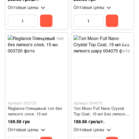
Оптовые цены
Оптовые цены
Артикул: 003720
Артикул: 004075
Reglance Глянцевый топ без
Топ Moon Full Nano Crystal
липкого слоя, 15 мл
Top Coat, 15 мл Без липкого
шару
169.58 грн
188.86 грн/шт.
Оптовые цены
Оптовые цены