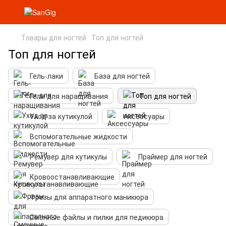
Товары для ногтей
Топ для ногтей
Топ для ногтей
Гель-лаки
База для ногтей
Гели для наращивания
Топ для ногтей
Уход за кутикулой
Аксессуары
Вспомогательные жидкости
Ремувер для кутикулы
Праймер для ногтей
Кровоостанавливающие
Фрезы для аппаратного маникюра
Сменные файлы и пилки для педикюра