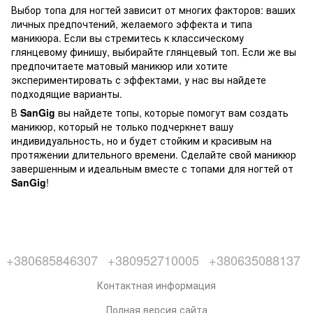
Выбор топа для ногтей зависит от многих факторов: ваших
личных предпочтений, желаемого эффекта и типа
маникюра. Если вы стремитесь к классическому
глянцевому финишу, выбирайте глянцевый топ. Если же вы
предпочитаете матовый маникюр или хотите
экспериментировать с эффектами, у нас вы найдете
подходящие варианты.
В
SanGig
вы найдете топы, которые помогут вам создать
маникюр, который не только подчеркнет вашу
индивидуальность, но и будет стойким и красивым на
протяжении длительного времени. Сделайте свой маникюр
завершенным и идеальным вместе с топами для ногтей от
SanGig
!
+380685846307
+380952710005
+380635088137
Контактная информация
Полная версия сайта