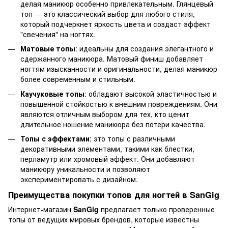
делая маникюр особенно привлекательным. Глянцевый
топ — это классический выбор для любого стиля,
который подчеркнет яркость цвета и создаст эффект
"свечения" на ногтях.
Матовые топы
: идеальны для создания элегантного и
сдержанного маникюра. Матовый финиш добавляет
ногтям изысканности и оригинальности, делая маникюр
более современным и стильным.
Каучуковые топы
: обладают высокой эластичностью и
повышенной стойкостью к внешним повреждениям. Они
являются отличным выбором для тех, кто ценит
длительное ношение маникюра без потери качества.
Топы с эффектами
: это топы с различными
декоративными элементами, такими как блестки,
перламутр или хромовый эффект. Они добавляют
маникюру уникальности и позволяют
экспериментировать с дизайном.
Преимущества покупки топов для ногтей в SanGig
Интернет-магазин
SanGig
предлагает только проверенные
топы от ведущих мировых брендов, которые известны