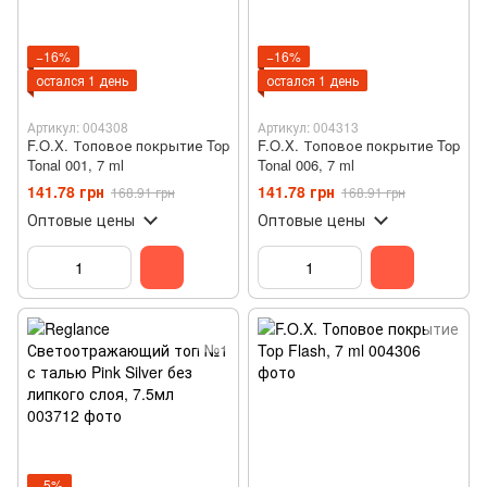
−16%
−16%
остался 1 день
остался 1 день
Артикул: 004308
Артикул: 004313
F.O.X. Топовое покрытие Top
F.O.X. Топовое покрытие Top
Tonal 001, 7 ml
Tonal 006, 7 ml
141.78 грн
141.78 грн
168.91 грн
168.91 грн
Оптовые цены
Оптовые цены
−5%