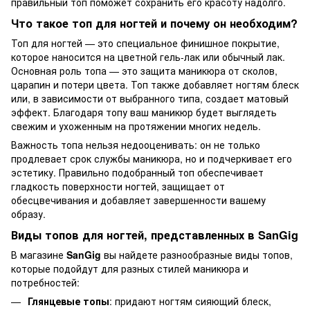
правильный топ поможет сохранить его красоту надолго.
Что такое топ для ногтей и почему он необходим?
Топ для ногтей — это специальное финишное покрытие,
которое наносится на цветной гель-лак или обычный лак.
Основная роль топа — это защита маникюра от сколов,
царапин и потери цвета. Топ также добавляет ногтям блеск
или, в зависимости от выбранного типа, создает матовый
эффект. Благодаря топу ваш маникюр будет выглядеть
свежим и ухоженным на протяжении многих недель.
Важность топа нельзя недооценивать: он не только
продлевает срок службы маникюра, но и подчеркивает его
эстетику. Правильно подобранный топ обеспечивает
гладкость поверхности ногтей, защищает от
обесцвечивания и добавляет завершенности вашему
образу.
Виды топов для ногтей, представленных в SanGig
В магазине
SanGig
вы найдете разнообразные виды топов,
которые подойдут для разных стилей маникюра и
потребностей:
Глянцевые топы
: придают ногтям сияющий блеск,