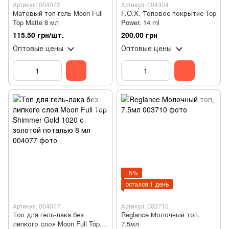
Артикул: 004072
Артикул: 004304
Матовый топ-гель Moon Full
F.O.X. Топовое покрытие Top
Top Matte 8 мл
Power, 14 ml
115.50 грн/шт.
200.00 грн
Оптовые цены
Оптовые цены
−5%
остался 1 день
Артикул: 004077
Артикул: 003710
Топ для гель-лака без
Reglance Молочный топ,
липкого слоя Moon Full Top
7.5мл