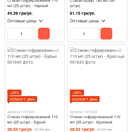
Стакан гофрированный 110
Стакан крафт 180 мл (50
мл (25 штук) - Черный
штук)
44.39 грн/уп.
61.15 грн/уп.
Оптовые цены
Оптовые цены
−29%
−29%
остался 1 день
остался 1 день
Артикул: 001640
Артикул: 001643
Стакан гофрированный 110
Стакан гофрированный 110
мл (25 штук) - Бурый
мл (25 штук) - Красный
26.53 грн/уп.
26.53 грн/уп.
37.50 грн
37.50 грн