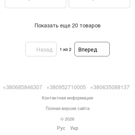
Показать еще 20 товаров
Назад
Вперед
1
из 2
+380685846307
+380952710005
+380635088137
Контактная информация
Полная версия сайта
© 2026
Рус
Укр