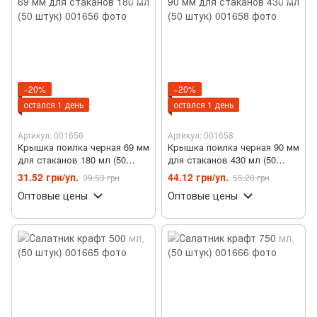
−20%
−20%
остался 1 день
остался 1 день
Артикул: 001656
Артикул: 001658
Крышка поилка черная 69 мм
Крышка поилка черная 90 мм
для стаканов 180 мл (50
для стаканов 430 мл (50
штук)
штук)
31.52 грн/уп.
44.12 грн/уп.
39.53 грн
55.28 грн
Оптовые цены
Оптовые цены