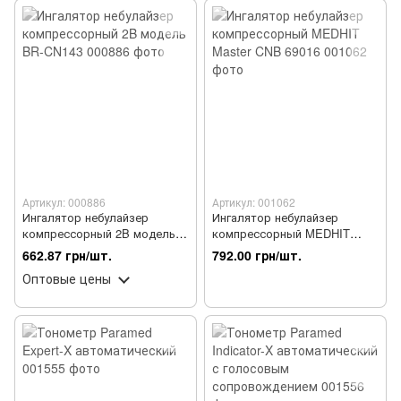
Артикул: 000886
Артикул: 001062
Ингалятор небулайзер
Ингалятор небулайзер
компрессорный 2B модель
компрессорный MEDHIT
BR-CN143
Master CNB 69016
662.87 грн/шт.
792.00 грн/шт.
Оптовые цены