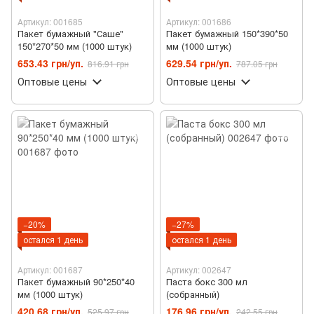
Артикул: 001685
Артикул: 001686
Пакет бумажный "Саше"
Пакет бумажный 150*390*50
150*270*50 мм (1000 штук)
мм (1000 штук)
653.43 грн/уп.
629.54 грн/уп.
816.91 грн
787.05 грн
Оптовые цены
Оптовые цены
−20%
−27%
остался 1 день
остался 1 день
Артикул: 001687
Артикул: 002647
Пакет бумажный 90*250*40
Паста бокс 300 мл
мм (1000 штук)
(собранный)
420.68 грн/уп.
176.96 грн/уп.
525.97 грн
242.55 грн