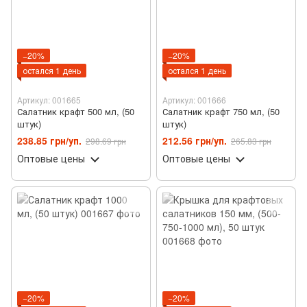
−20%
−20%
остался 1 день
остался 1 день
Артикул: 001665
Артикул: 001666
Салатник крафт 500 мл, (50
Салатник крафт 750 мл, (50
штук)
штук)
238.85 грн/уп.
212.56 грн/уп.
298.69 грн
265.83 грн
Оптовые цены
Оптовые цены
−20%
−20%