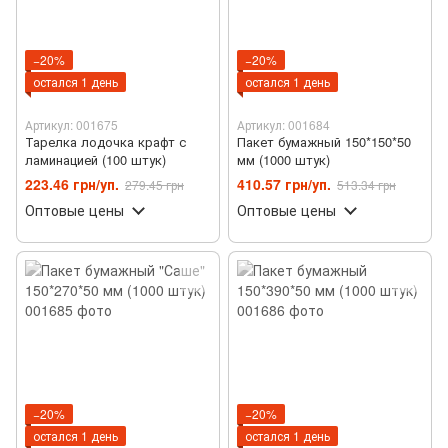
−20%
−20%
остался 1 день
остался 1 день
Артикул: 001675
Артикул: 001684
Тарелка лодочка крафт с
Пакет бумажный 150*150*50
ламинацией (100 штук)
мм (1000 штук)
223.46 грн/уп.
410.57 грн/уп.
279.45 грн
513.34 грн
Оптовые цены
Оптовые цены
−20%
−20%
остался 1 день
остался 1 день