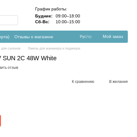
График работы:
Будние:
09:00–18:00
Сб-Вс:
10:00–15:00
Мой заказ
ерта)
Отзывы о магазине
Рус
Укр
 для салонов
Лампы для маникюра и педикюра
 SUN 2C 48W White
вить отзыв
К сравнению
В желания