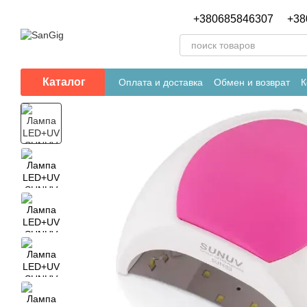
Перейти к основному контенту
+380685846307
+38
Каталог
Оплата и доставка
Обмен и возврат
К