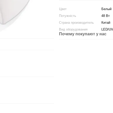
Цвет
Белый
Потужність
48 Вт
Страна производитель
Китай
Вид оборудования
LED/U
Почему покупают у нас