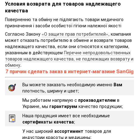
Условия возврата для товаров надлежащего
качества
Поверненню та обміну не підлягають товари медичного
призначення і засоби особистої гігієни належної якості
Согласно Закону
«О защите прав потребителей»
, компания
может отказать потребителю в обмене и возврате товаров
надлежащего качества, если они относятся к категориям,
указанным в действующем
Перечне непродовольственных
товаров надлежащего качества, не подлежащих возврату и
обмену
.
7 причин сделать заказ в интернет-магазине SanGig
Вы можете заказать необходимую именно
Вам
плотность, ширину и цвет;
Мы работаем напрямую с
производителем
в
Украине, мы
гарантируем
качество продукции;
Наша продукция имеет все необходимые
сертификаты качества
;
У нас широкий
ассортимент
товаров для
индустрии красоты и медицины;