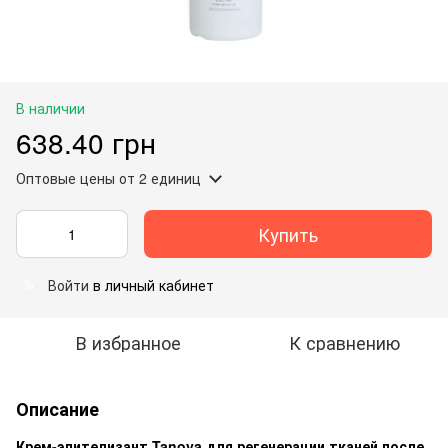
В наличии
638.40 грн
Оптовые цены
от 2 единиц
Купить
Войти
в личный кабинет
%
В избранное
К сравнению
Описание
Крем-эпителизант Tanoya для регенерации тканей после