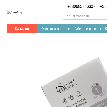
Перейти к основному контенту
+380685846307
+38
Каталог
Оплата и доставка
Обмен и возврат
К