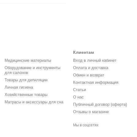
Клиентам
Медицинские материалы
Вход в личный кабинет
Оборудование и инструменты
Оплата и доставка
для салонов
Обмен и возврат
Товары для депиляции
Контактная информация
Личная гигиена
Статьи
Хозяйственные товары
О нас
Матрасы и аксессуары для сна
Публичный договор (оферта)
Отзывы о магазине
Мы в соцсетях