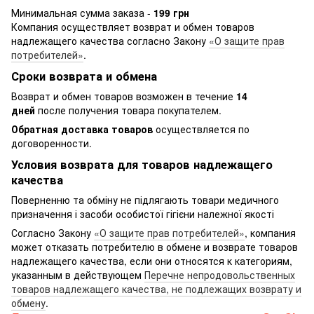
Минимальная сумма заказа -
199 грн
Компания осуществляет возврат и обмен товаров
надлежащего качества согласно Закону
«О защите прав
потребителей»
.
Сроки возврата и обмена
Возврат и обмен товаров возможен в течение
14
дней
после получения товара покупателем.
Обратная доставка товаров
осуществляется по
договоренности.
Условия возврата для товаров надлежащего
качества
Поверненню та обміну не підлягають товари медичного
призначення і засоби особистої гігієни належної якості
Согласно Закону
«О защите прав потребителей»
, компания
может отказать потребителю в обмене и возврате товаров
надлежащего качества, если они относятся к категориям,
указанным в действующем
Перечне непродовольственных
товаров надлежащего качества, не подлежащих возврату и
обмену
.