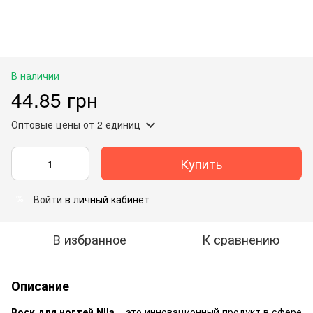
В наличии
44.85 грн
Оптовые цены
от 2 единиц
Купить
Войти
в личный кабинет
%
В избранное
К сравнению
Описание
Воск для ногтей Nila
– это инновационный продукт в сфере