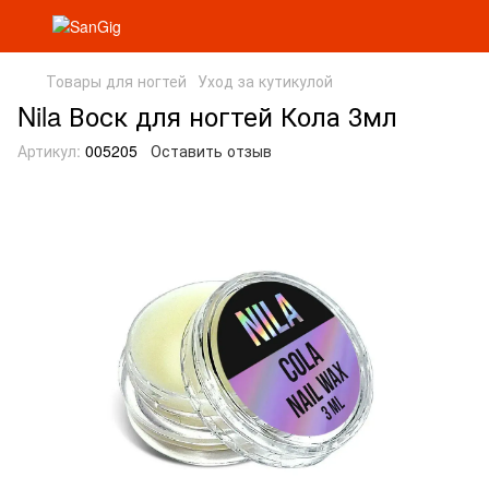
Товары для ногтей
Уход за кутикулой
Nila Воск для ногтей Кола 3мл
Артикул:
005205
Оставить отзыв