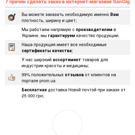
7 причин сделать заказ в интернет-магазине SanGig
Вы можете заказать необходимую именно
Вам
плотность, ширину и цвет;
Мы работаем напрямую с
производителем
в
Украине, мы
гарантируем
качество продукции;
Наша продукция имеет все необходимые
сертификаты качества
;
У нас широкий
ассортимент
товаров для
индустрии красоты и медицины;
99% положительных
отзывов
от клиентов на
портале prom.ua
Бесплатная
доставка Новой почтой при заказе от
25 000 грн;