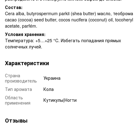
Состав:
Cera alba, butyrospermum parkii (shea butter) масло, теоброма
cacao (cocoa) seed butter, cocos nucifera (coconut) oil, tocoheryl
acetate, parfém.
Условия хранения:
Температура: +5…+25 °C. Избегать попадания прямых
солнечных лучей.
Характеристики
Страна
Украина
производитель
Тип аромата
Кола
Область
Кутикулы|Ногти
применения
Отзывы