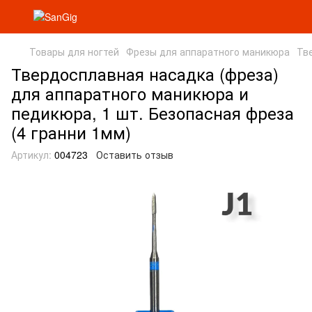
Товары для ногтей
Фрезы для аппаратного маникюра
Тв
Твердосплавная насадка (фреза)
для аппаратного маникюра и
педикюра, 1 шт. Безопасная фреза
(4 гранни 1мм)
Артикул:
004723
Оставить отзыв