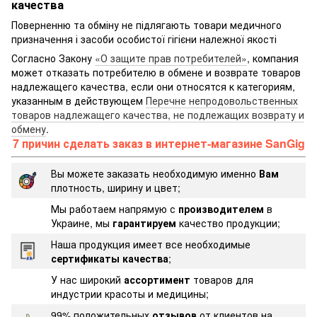
качества
Поверненню та обміну не підлягають товари медичного
призначення і засоби особистої гігієни належної якості
Согласно Закону
«О защите прав потребителей»
, компания
может отказать потребителю в обмене и возврате товаров
надлежащего качества, если они относятся к категориям,
указанным в действующем
Перечне непродовольственных
товаров надлежащего качества, не подлежащих возврату и
обмену
.
7 причин сделать заказ в интернет-магазине SanGig
Вы можете заказать необходимую именно
Вам
плотность, ширину и цвет;
Мы работаем напрямую с
производителем
в
Украине, мы
гарантируем
качество продукции;
Наша продукция имеет все необходимые
сертификаты качества
;
У нас широкий
ассортимент
товаров для
индустрии красоты и медицины;
99% положительных
отзывов
от клиентов на