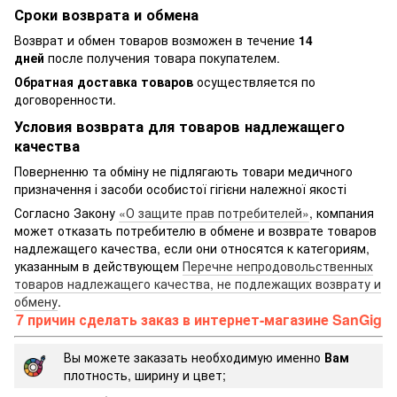
Сроки возврата и обмена
Возврат и обмен товаров возможен в течение
14
дней
после получения товара покупателем.
Обратная доставка товаров
осуществляется по
договоренности.
Условия возврата для товаров надлежащего
качества
Поверненню та обміну не підлягають товари медичного
призначення і засоби особистої гігієни належної якості
Согласно Закону
«О защите прав потребителей»
, компания
может отказать потребителю в обмене и возврате товаров
надлежащего качества, если они относятся к категориям,
указанным в действующем
Перечне непродовольственных
товаров надлежащего качества, не подлежащих возврату и
обмену
.
7 причин сделать заказ в интернет-магазине SanGig
Вы можете заказать необходимую именно
Вам
плотность, ширину и цвет;