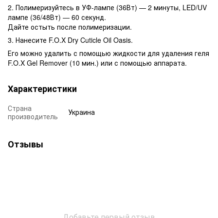
2. Полимеризуйтесь в УФ-лампе (36Вт) — 2 минуты, LED/UV
лампе (36/48Вт) — 60 секунд.
Дайте остыть после полимеризации.
3. Нанесите F.O.X Dry Cuticle Oil Oasis.
Его можно удалить с помощью жидкости для удаления геля
F.O.X Gel Remover (10 мин.) или с помощью аппарата.
Характеристики
Страна
Украина
производитель
Отзывы
Добавьте первый отзыв