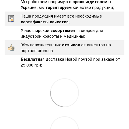
Мы работаем напрямую с
производителем
в
Украине, мы
гарантируем
качество продукции;
Наша продукция имеет все необходимые
сертификаты качества
;
У нас широкий
ассортимент
товаров для
индустрии красоты и медицины;
99% положительных
отзывов
от клиентов на
портале prom.ua
Бесплатная
доставка Новой почтой при заказе от
25 000 грн;