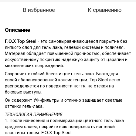
В избранное
К сравнению
Описание
F.O.X Top Steel
- это самовыравнивающееся покрытие без
липкого слоя для гель-лака, гелевой системы и полигеля.
Материал обладает повышенной прочностью, обеспечивает
искусственному покрытию надежную защиту от царапин и
механических повреждений.
Сохраняет стойкий блеск и цвет гель-лака. Благодаря
своей сбалансированной консистенции, Top Steel легко
распределяется по поверхности ногтя, не стекая на
боковые выступы.
Он содержит УФ-фильтры и отлично защищает светлые
оттенки гель-лака.
ТЕХНОЛОГИЯ ПРИМЕНЕНИЯ
1. После нанесения и полимеризации цветного гель-лака
средним слоем, покройте всю поверхность ногтевой
пластины топом F.O.X Top Steel.