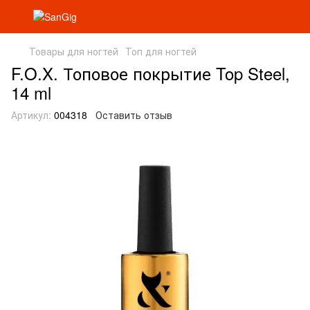
Товары для ногтей
Топ для ногтей
F.O.X. Топовое покрытие Top Steel,
14 ml
Артикул:
004318
Оставить отзыв