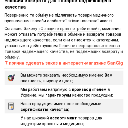
Условия возврата для товаров надлежащего
качества
Поверненню та обміну не підлягають товари медичного
призначення і засоби особистої гігієни належної якості
Согласно Закону
«О защите прав потребителей»
, компания
может отказать потребителю в обмене и возврате товаров
надлежащего качества, если они относятся к категориям,
указанным в действующем
Перечне непродовольственных
товаров надлежащего качества, не подлежащих возврату и
обмену
.
7 причин сделать заказ в интернет-магазине SanGig
Вы можете заказать необходимую именно
Вам
плотность, ширину и цвет;
Мы работаем напрямую с
производителем
в
Украине, мы
гарантируем
качество продукции;
Наша продукция имеет все необходимые
сертификаты качества
;
У нас широкий
ассортимент
товаров для
индустрии красоты и медицины;