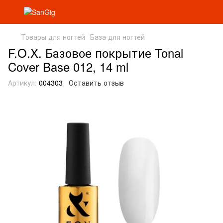
Товары для ногтей
База для ногтей
F.O.X. Базовое покрытие Tonal
Cover Base 012, 14 ml
Артикул:
004303
Оставить отзыв