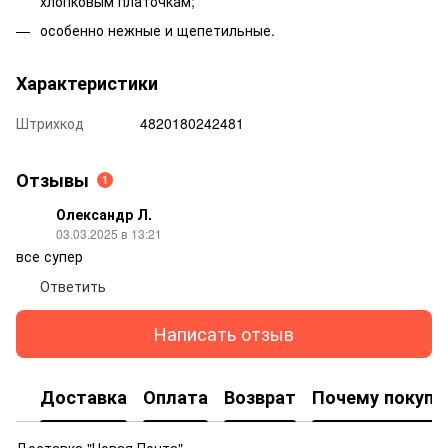
хлопковым платочкам;
особенно нежные и щепетильные.
Характеристики
Штрихкод
4820180242481
Отзывы
1
Олександр Л.
03.03.2025 в 13:21
все супер
Ответить
Написать отзыв
Доставка
Оплата
Возврат
Почему покупа
Доставка "Новая Почта"