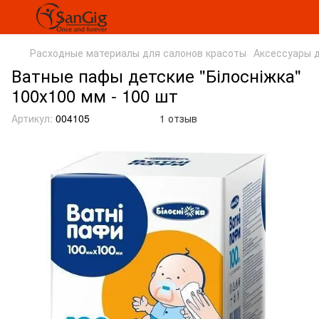
Расходные материалы для салонов красоты
Аксессуары 
Ватные пафы детские "Білосніжка"
100х100 мм - 100 шт
Артикул:
004105
1 отзыв