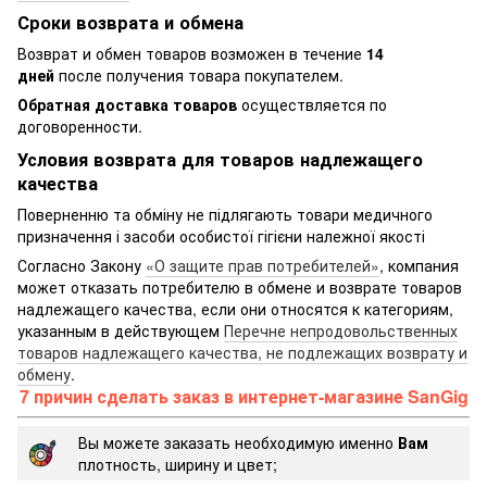
Сроки возврата и обмена
Возврат и обмен товаров возможен в течение
14
дней
после получения товара покупателем.
Обратная доставка товаров
осуществляется по
договоренности.
Условия возврата для товаров надлежащего
качества
Поверненню та обміну не підлягають товари медичного
призначення і засоби особистої гігієни належної якості
Согласно Закону
«О защите прав потребителей»
, компания
может отказать потребителю в обмене и возврате товаров
надлежащего качества, если они относятся к категориям,
указанным в действующем
Перечне непродовольственных
товаров надлежащего качества, не подлежащих возврату и
обмену
.
7 причин сделать заказ в интернет-магазине SanGig
Вы можете заказать необходимую именно
Вам
плотность, ширину и цвет;