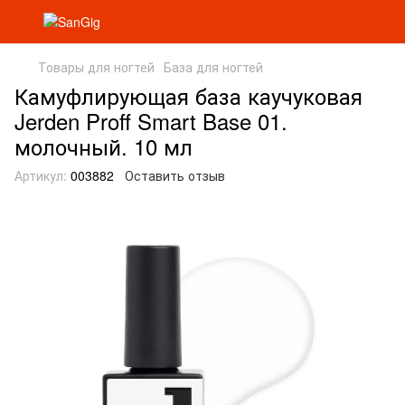
Товары для ногтей
База для ногтей
Камуфлирующая база каучуковая
Jerden Proff Smart Base 01.
молочный. 10 мл
Артикул:
003882
Оставить отзыв