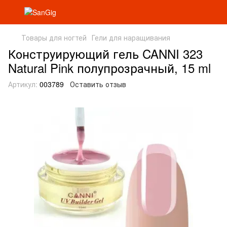
Товары для ногтей
Гели для наращивания
Конструирующий гель CANNI 323
Natural Pink полупрозрачный, 15 ml
Артикул:
003789
Оставить отзыв