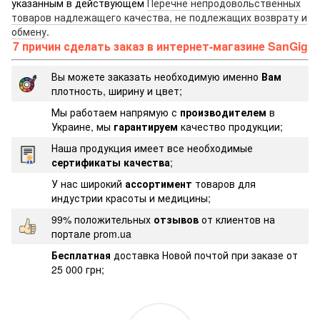
указанным в действующем
Перечне непродовольственных
товаров надлежащего качества, не подлежащих возврату и
обмену
.
7 причин сделать заказ в интернет-магазине SanGig
Вы можете заказать необходимую именно
Вам
плотность, ширину и цвет;
Мы работаем напрямую с
производителем
в
Украине, мы
гарантируем
качество продукции;
Наша продукция имеет все необходимые
сертификаты качества
;
У нас широкий
ассортимент
товаров для
индустрии красоты и медицины;
99% положительных
отзывов
от клиентов на
портале prom.ua
Бесплатная
доставка Новой почтой при заказе от
25 000 грн;