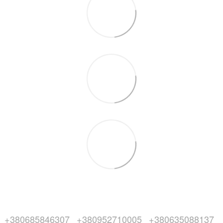
+380685846307
+380952710005
+380635088137