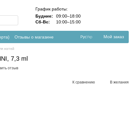
График работы:
Будние:
09:00–18:00
Сб-Вс:
10:00–15:00
Мой заказ
ерта)
Отзывы о магазине
Рус
Укр
ля ногтей
I, 7,3 ml
вить отзыв
К сравнению
В желания