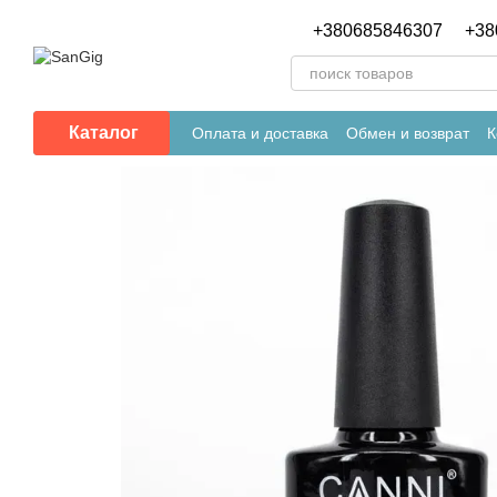
Перейти к основному контенту
+380685846307
+38
Каталог
Оплата и доставка
Обмен и возврат
К