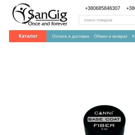
Перейти к основному контенту
+380685846307
+38
Каталог
Оплата и доставка
Обмен и возврат
К