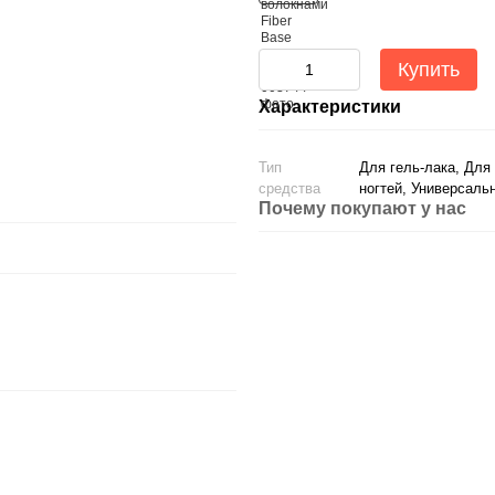
Купить
Характеристики
Тип
Для гель-лака, Для
средства
ногтей, Универсаль
Почему покупают у нас