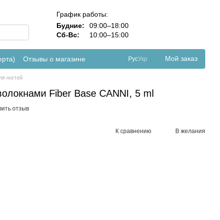
График работы:
Будние:
09:00–18:00
Сб-Вс:
10:00–15:00
Мой заказ
ерта)
Отзывы о магазине
Рус
Укр
ля ногтей
олокнами Fiber Base CANNI, 5 ml
вить отзыв
К сравнению
В желания