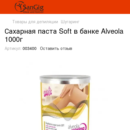
Товары для депиляции
Шугаринг
Сахарная паста Soft в банке Alveola
1000г
Артикул:
003400
Оставить отзыв