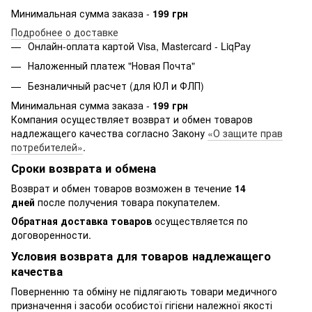
Минимальная сумма заказа -
199 грн
Подробнее о доставке
Онлайн-оплата картой Visa, Mastercard - LiqPay
Наложенный платеж "Новая Почта"
Безналичный расчет (для ЮЛ и ФЛП)
Минимальная сумма заказа -
199 грн
Компания осуществляет возврат и обмен товаров
надлежащего качества согласно Закону
«О защите прав
потребителей»
.
Сроки возврата и обмена
Возврат и обмен товаров возможен в течение
14
дней
после получения товара покупателем.
Обратная доставка товаров
осуществляется по
договоренности.
Условия возврата для товаров надлежащего
качества
Поверненню та обміну не підлягають товари медичного
призначення і засоби особистої гігієни належної якості