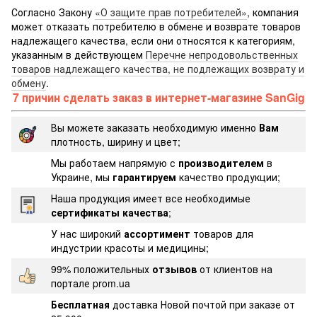
Согласно Закону
«О защите прав потребителей»
, компания
может отказать потребителю в обмене и возврате товаров
надлежащего качества, если они относятся к категориям,
указанным в действующем
Перечне непродовольственных
товаров надлежащего качества, не подлежащих возврату и
обмену
.
7 причин сделать заказ в интернет-магазине SanGig
Вы можете заказать необходимую именно
Вам
плотность, ширину и цвет;
Мы работаем напрямую с
производителем
в
Украине, мы
гарантируем
качество продукции;
Наша продукция имеет все необходимые
сертификаты качества
;
У нас широкий
ассортимент
товаров для
индустрии красоты и медицины;
99% положительных
отзывов
от клиентов на
портале prom.ua
Бесплатная
доставка Новой почтой при заказе от