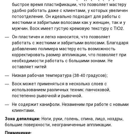
быстрое время пластификации, что позволяет мастеру
удобно работать даже с клиентами, у которых увеличен
потоотделение. Он идеально подходит для работы с
жесткими и забритыми волосами как у женщин, так и у
мужчин. Воск имеет густую кремовую текстуру с TiO2.
Он пластичен и легко наносится, что позволяет
работать с жесткими и забритыми волосами. Благодаря
добавлению полимера мастеру есть возможность
корректировать размер аппликации, что позволяет при
необходимости работать с большими зонами. Не
оставляет нитей
Низкая рабочая температура (38-40 градусов);
Воск может применяться в несколько слоев с
использованием различных техник: панчоховой,
постепенно рывочной и рывочной.
Не содержит канифоли. Незаменим при работе с новыми
клиентами.
Зона депиляции:
Ноги, руки, голень, спина, лицо, ноздры,
большие поверхности, неограниченные аппликации.
Применение: