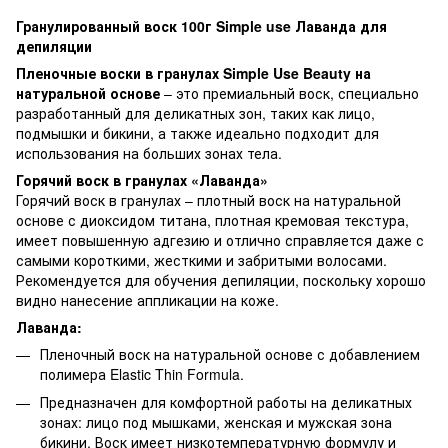
Гранулированный воск 100г Simple use Лаванда для
депиляции
Пленочные воски в гранулах Simple Use Beauty на
натуральной основе
– это премиальный воск, специально
разработанный для деликатных зон, таких как лицо,
подмышки и бикини, а также идеально подходит для
использования на больших зонах тела.
Горячий воск в гранулах «Лаванда»
Горячий воск в гранулах – плотный воск на натуральной
основе с диоксидом титана, плотная кремовая текстура,
имеет повышенную адгезию и отлично справляется даже с
самыми короткими, жесткими и забритыми волосами.
Рекомендуется для обучения депиляции, поскольку хорошо
видно нанесение аппликации на коже.
Лаванда:
Пленочный воск на натуральной основе с добавлением
полимера Elastic Thin Formula.
Предназначен для комфортной работы на деликатных
зонах: лицо под мышками, женская и мужская зона
бикини. Воск имеет низкотемпературную формулу и