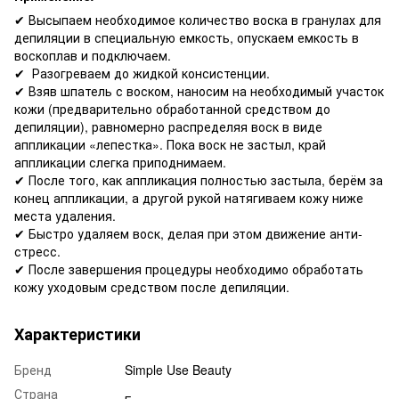
✔ Высыпаем необходимое количество воска в гранулах для
депиляции в специальную емкость, опускаем емкость в
воскоплав и подключаем.
✔ Разогреваем до жидкой консистенции.
✔ Взяв шпатель с воском, наносим на необходимый участок
кожи (предварительно обработанной средством до
депиляции), равномерно распределяя воск в виде
аппликации «лепестка». Пока воск не застыл, край
аппликации слегка приподнимаем.
✔ После того, как аппликация полностью застыла, берём за
конец аппликации, а другой рукой натягиваем кожу ниже
места удаления.
✔ Быстро удаляем воск, делая при этом движение анти-
стресс.
✔ После завершения процедуры необходимо обработать
кожу уходовым средством после депиляции.
Характеристики
Бренд
Simple Use Beauty
Страна