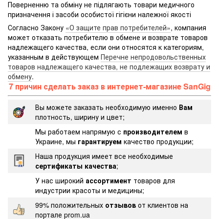
Поверненню та обміну не підлягають товари медичного
призначення і засоби особистої гігієни належної якості
Согласно Закону
«О защите прав потребителей»
, компания
может отказать потребителю в обмене и возврате товаров
надлежащего качества, если они относятся к категориям,
указанным в действующем
Перечне непродовольственных
товаров надлежащего качества, не подлежащих возврату и
обмену
.
7 причин сделать заказ в интернет-магазине SanGig
Вы можете заказать необходимую именно
Вам
плотность, ширину и цвет;
Мы работаем напрямую с
производителем
в
Украине, мы
гарантируем
качество продукции;
Наша продукция имеет все необходимые
сертификаты качества
;
У нас широкий
ассортимент
товаров для
индустрии красоты и медицины;
99% положительных
отзывов
от клиентов на
портале prom.ua