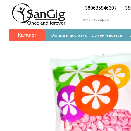
Перейти к основному контенту
+380685846307
+38
Каталог
Оплата и доставка
Обмен и возврат
К