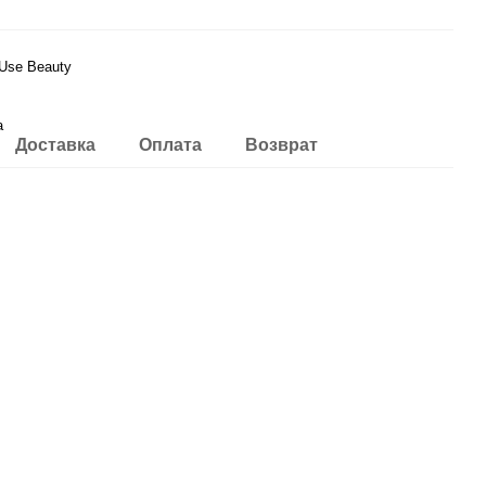
 Use Beauty
а
Доставка
Оплата
Возврат