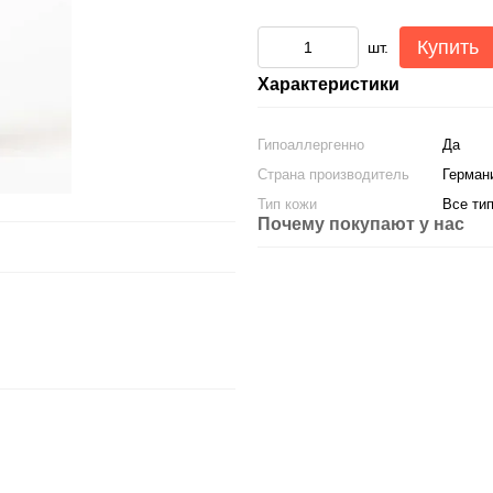
Купить
шт.
Характеристики
Гипоаллергенно
Да
Страна производитель
Герман
Тип кожи
Все ти
Почему покупают у нас