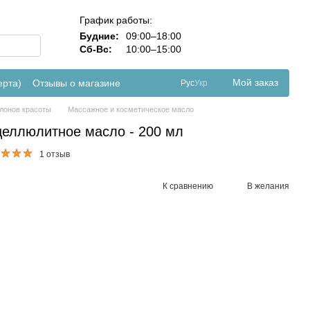
График работы:
Будние:
09:00–18:00
Сб-Вс:
10:00–15:00
Мой заказ
ерта)
Отзывы о магазине
Рус
Укр
лонов красоты
Массажное и косметическое масло
ицеллюлитное масло - 200 мл
1 отзыв
К сравнению
В желания