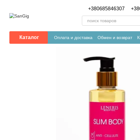
Перейти к основному контенту
+380685846307
+38
Каталог
Оплата и доставка
Обмен и возврат
К