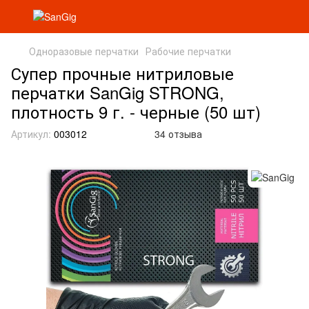
Одноразовые перчатки
Рабочие перчатки
Супер прочные нитриловые
перчатки SanGig STRONG,
плотность 9 г. - черные (50 шт)
Артикул:
003012
34 отзыва