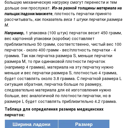
большую механическую нагрузку смогут перенести и тем
дольше они прослужат.
Из-за разной толщины материала на
пальцах/ладони/манжете
, плотность перчатки принято
рассчитывать,
как показатель веса 1 штуки перчатки размера
М.
Например,
1 упаковка (100 штук) перчаток весит 450 грамм,
вес картонной упаковки (коробки) составляет
приблизительно 50 грамм, соответственно, чистый вес 100
перчаток - около 400 грамм - вес/плотность перчатки - 4
грамма. Так как перчатка размера S, меньше перчатки
размера М, то при одинаковой плотности перчаток
(например 4 грамма), материала на эту перчатку нужно
меньше и вес перчатки размера S, плотностью 4 грамма,
будет составлять около 3.8 грамма. С перчаткой размера L
ситуация обратная, перчатка больше по размеру,
следовательно материала для её изготовления нужно
больше, вес аналогичной по плотности перчатки, но в
размере L будет составлять приблизительно 4.2 грамма.
Таблица для определения размера медицинских
перчаток: