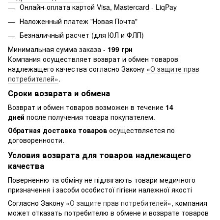
Онлайн-оплата картой Visa, Mastercard - LiqPay
Наложенный платеж "Новая Почта"
Безналичный расчет (для ЮЛ и ФЛП)
Минимальная сумма заказа -
199 грн
Компания осуществляет возврат и обмен товаров
надлежащего качества согласно Закону
«О защите прав
потребителей»
.
Сроки возврата и обмена
Возврат и обмен товаров возможен в течение
14
дней
после получения товара покупателем.
Обратная доставка товаров
осуществляется по
договоренности.
Условия возврата для товаров надлежащего
качества
Поверненню та обміну не підлягають товари медичного
призначення і засоби особистої гігієни належної якості
Согласно Закону
«О защите прав потребителей»
, компания
может отказать потребителю в обмене и возврате товаров