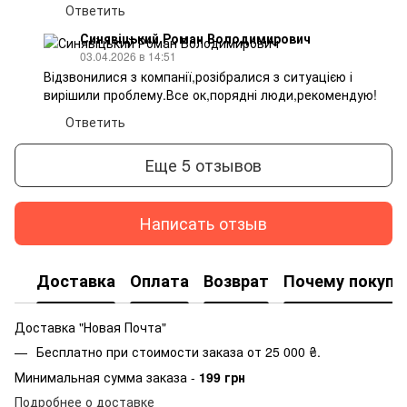
Ответить
Синявіцький Роман Володимирович
03.04.2026 в 14:51
Відзвонилися з компанії,розібралися з ситуацією і
вирішили проблему.Все ок,порядні люди,рекомендую!
Ответить
Еще 5 отзывов
Написать отзыв
Доставка
Оплата
Возврат
Почему покупа
Доставка "Новая Почта"
Бесплатно при стоимости заказа от 25 000 ₴.
Минимальная сумма заказа -
199 грн
Подробнее о доставке