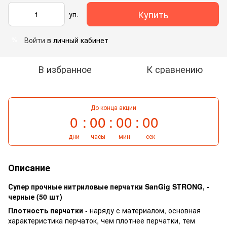
Купить
уп.
Войти
в личный кабинет
%
В избранное
К сравнению
До конца акции
0
00
00
00
дни
часы
мин
сек
Описание
Супер прочные нитриловые перчатки SanGig STRONG, -
черные (50 шт)
Плотность перчатки
- наряду с материалом, основная
характеристика перчаток, чем плотнее перчатки, тем