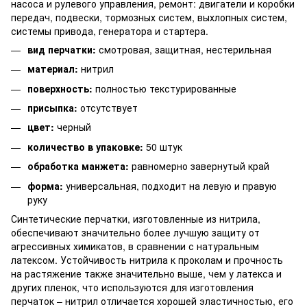
насоса и рулевого управления, ремонт: двигатели и коробки
передач, подвески, тормозных систем, выхлопных систем,
системы привода, генератора и стартера.
вид перчатки:
смотровая, защитная, нестерильная
материал:
нитрил
поверхность:
полностью текстурированные
присыпка:
отсутствует
цвет:
черный
количество в упаковке:
50 штук
обработка манжета:
равномерно завернутый край
форма:
универсальная, подходит на левую и правую
руку
Синтетические перчатки, изготовленные из нитрила,
обеспечивают значительно более лучшую защиту от
агрессивных химикатов, в сравнении с натуральным
латексом. Устойчивость нитрила к проколам и прочность
на растяжение также значительно выше, чем у латекса и
других пленок, что используются для изготовления
перчаток – нитрил отличается хорошей эластичностью, его