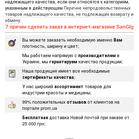
надлежащего качества, если они относятся к категориям,
указанным в действующем
Перечне непродовольственных
товаров надлежащего качества, не подлежащих возврату и
обмену
.
7 причин сделать заказ в интернет-магазине SanGig
Вы можете заказать необходимую именно
Вам
плотность, ширину и цвет;
Мы работаем напрямую с
производителем
в
Украине, мы
гарантируем
качество продукции;
Наша продукция имеет все необходимые
сертификаты качества
;
У нас широкий
ассортимент
товаров для
индустрии красоты и медицины;
99% положительных
отзывов
от клиентов на
портале prom.ua
Бесплатная
доставка Новой почтой при заказе от
25 000 грн;