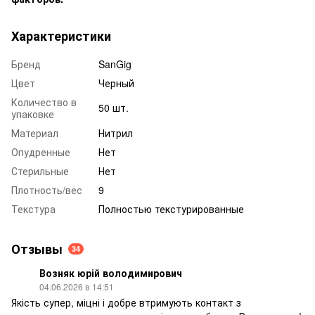
Характеристики
Бренд
SanGig
Цвет
Черный
Количество в
50 шт.
упаковке
Материал
Нитрил
Опудренные
Нет
Стерильные
Нет
Плотность/вес
9
Текстура
Полностью текстурированные
Отзывы
34
Возняк юрій володимирович
04.06.2026 в 14:51
Якість супер, міцні і добре втримують контакт з