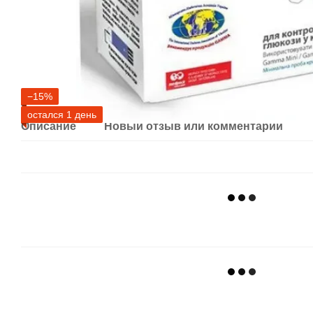
−15%
остался 1 день
Описание
Новый отзыв или комментарий