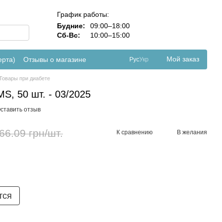
График работы:
Будние:
09:00–18:00
Сб-Вс:
10:00–15:00
Мой заказ
ерта)
Отзывы о магазине
Рус
Укр
Товары при диабете
, 50 шт. - 03/2025
ставить отзыв
66.09 грн/шт.
К сравнению
В желания
тся