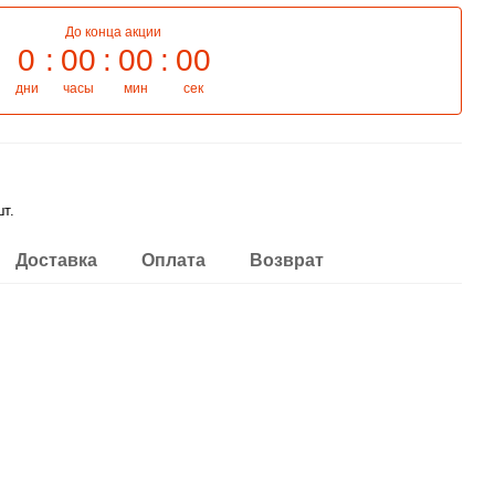
До конца акции
0
00
00
00
дни
часы
мин
сек
шт.
Доставка
Оплата
Возврат