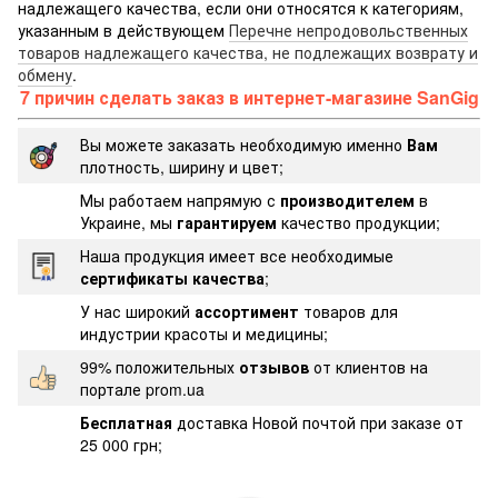
надлежащего качества, если они относятся к категориям,
указанным в действующем
Перечне непродовольственных
товаров надлежащего качества, не подлежащих возврату и
обмену
.
7 причин сделать заказ в интернет-магазине SanGig
Вы можете заказать необходимую именно
Вам
плотность, ширину и цвет;
Мы работаем напрямую с
производителем
в
Украине, мы
гарантируем
качество продукции;
Наша продукция имеет все необходимые
сертификаты качества
;
У нас широкий
ассортимент
товаров для
индустрии красоты и медицины;
99% положительных
отзывов
от клиентов на
портале prom.ua
Бесплатная
доставка Новой почтой при заказе от
25 000 грн;