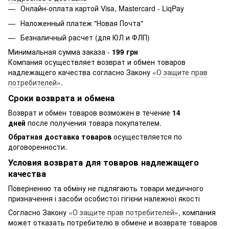
Онлайн-оплата картой Visa, Mastercard - LiqPay
Наложенный платеж "Новая Почта"
Безналичный расчет (для ЮЛ и ФЛП)
Минимальная сумма заказа -
199 грн
Компания осуществляет возврат и обмен товаров
надлежащего качества согласно Закону
«О защите прав
потребителей»
.
Сроки возврата и обмена
Возврат и обмен товаров возможен в течение
14
дней
после получения товара покупателем.
Обратная доставка товаров
осуществляется по
договоренности.
Условия возврата для товаров надлежащего
качества
Поверненню та обміну не підлягають товари медичного
призначення і засоби особистої гігієни належної якості
Согласно Закону
«О защите прав потребителей»
, компания
может отказать потребителю в обмене и возврате товаров