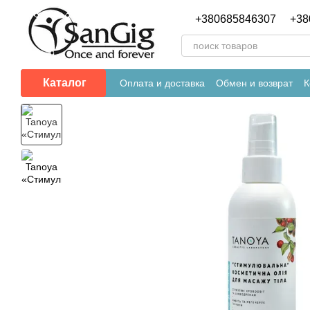
Перейти к основному контенту
+380685846307
+38
Каталог
Оплата и доставка
Обмен и возврат
К