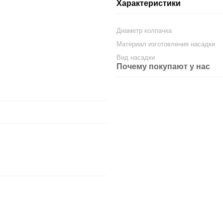
Характеристики
Диаметр колпачка
Материал изготовления насадки
Вид насадки
Почему покупают у нас