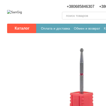
Перейти к основному контенту
+380685846307
+38
Каталог
Оплата и доставка
Обмен и возврат
К