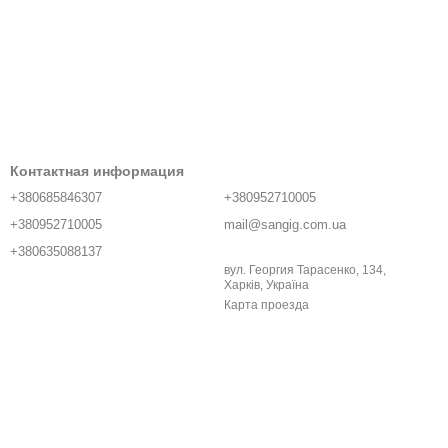
Контактная информация
+380685846307
+380952710005
+380952710005
mail@sangig.com.ua
+380635088137
вул. Георгия Тарасенко, 134,
Харків, Україна
Карта проезда