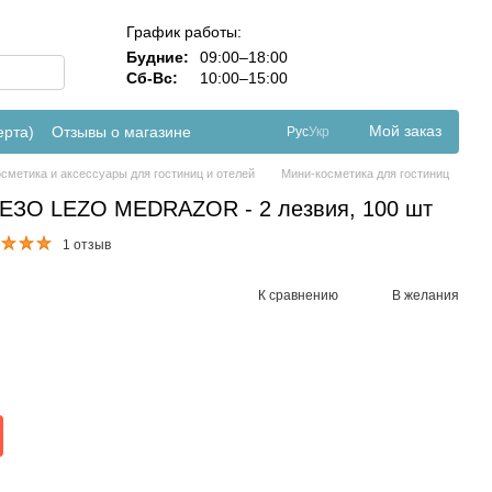
График работы:
Будние:
09:00–18:00
Сб-Вс:
10:00–15:00
Мой заказ
ерта)
Отзывы о магазине
Рус
Укр
осметика и аксессуары для гостиниц и отелей
Мини-косметика для гостиниц
ЛЕЗО LEZO MEDRAZOR - 2 лезвия, 100 шт
1 отзыв
К сравнению
В желания