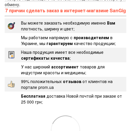
обмену
.
7 причин сделать заказ в интернет-магазине SanGig
Вы можете заказать необходимую именно
Вам
плотность, ширину и цвет;
Мы работаем напрямую с
производителем
в
Украине, мы
гарантируем
качество продукции;
Наша продукция имеет все необходимые
сертификаты качества
;
У нас широкий
ассортимент
товаров для
индустрии красоты и медицины;
99% положительных
отзывов
от клиентов на
портале prom.ua
Бесплатная
доставка Новой почтой при заказе от
25 000 грн;