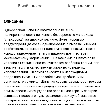
В избранное
К сравнению
Описание
Одноразовая
шапочка изготовлена из 100%
полипропиленового нетканого безворсового материала
(спандбонд), на двойной резинке. Имеет хорошую
воздухопроницаемость одновременно с пылезащитными
свойствами, не вызывает аллергических реакций, также
хорошо задерживает влагу и надежно препятствует
механическому загрязнению. Независимо от плотности
изделия этот вид шапочек считается особенно легким, при
этом не теряя в качественных характеристиках их
использования. Шапочки относятся к необходимым
средствам гигиены и способствуют требованиям
санитарного режима. Шапочка хорошо удерживает волосы
при косметологических процедурах при работе с лицом тем
самым обеспечивая удобство работы мастера. В солярии
защищает волосы от ультрафиолетовых лучей, защищает
от пересыхания, и как следствие, от тусклости и ломкости.
Одноразовая шапочка имеет форму компактных