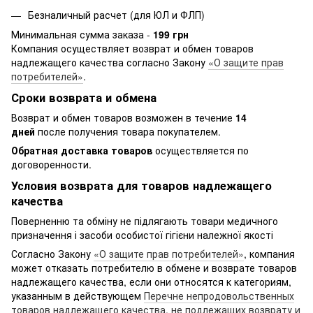
Безналичный расчет (для ЮЛ и ФЛП)
Минимальная сумма заказа -
199 грн
Компания осуществляет возврат и обмен товаров
надлежащего качества согласно Закону
«О защите прав
потребителей»
.
Сроки возврата и обмена
Возврат и обмен товаров возможен в течение
14
дней
после получения товара покупателем.
Обратная доставка товаров
осуществляется по
договоренности.
Условия возврата для товаров надлежащего
качества
Поверненню та обміну не підлягають товари медичного
призначення і засоби особистої гігієни належної якості
Согласно Закону
«О защите прав потребителей»
, компания
может отказать потребителю в обмене и возврате товаров
надлежащего качества, если они относятся к категориям,
указанным в действующем
Перечне непродовольственных
товаров надлежащего качества, не подлежащих возврату и