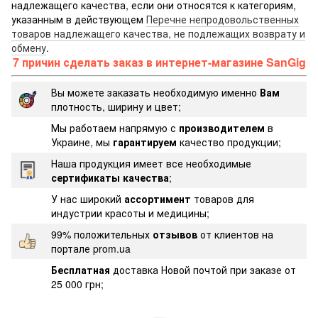
надлежащего качества, если они относятся к категориям,
указанным в действующем
Перечне непродовольственных
товаров надлежащего качества, не подлежащих возврату и
обмену
.
7 причин сделать заказ в интернет-магазине SanGig
Вы можете заказать необходимую именно
Вам
плотность, ширину и цвет;
Мы работаем напрямую с
производителем
в
Украине, мы
гарантируем
качество продукции;
Наша продукция имеет все необходимые
сертификаты качества
;
У нас широкий
ассортимент
товаров для
индустрии красоты и медицины;
99% положительных
отзывов
от клиентов на
портале prom.ua
Бесплатная
доставка Новой почтой при заказе от
25 000 грн;