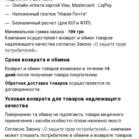
Онлайн-оплата картой Visa, Mastercard - LiqPay
Наложенный платеж "Новая Почта"
Безналичный расчет (для ЮЛ и ФЛП)
Минимальная сумма заказа -
199 грн
Компания осуществляет возврат и обмен товаров
надлежащего качества согласно Закону
«О защите прав
потребителей»
.
Сроки возврата и обмена
Возврат и обмен товаров возможен в течение
14
дней
после получения товара покупателем.
Обратная доставка товаров
осуществляется по
договоренности.
Условия возврата для товаров надлежащего
качества
Поверненню та обміну не підлягають товари медичного
призначення і засоби особистої гігієни належної якості
Согласно Закону
«О защите прав потребителей»
, компания
может отказать потребителю в обмене и возврате товаров