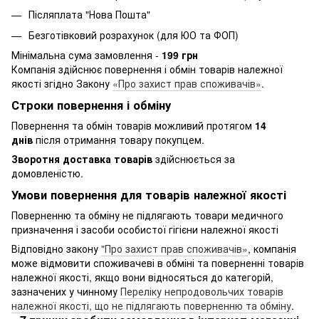
Післяплата "Нова Пошта"
Безготівковий розрахунок (для ЮО та ФОП)
Мінімальна сума замовлення -
199 грн
Компанія здійснює повернення і обмін товарів належної
якості згідно Закону
«Про захист прав споживачів»
.
Строки повернення і обміну
Повернення та обмін товарів можливий протягом
14
днів
після отримання товару покупцем.
Зворотня доставка товарів
здійснюється за
домовленістю.
Умови повернення для товарів належної якості
Поверненню та обміну не підлягають товари медичного
призначення і засоби особистої гігієни належної якості
Відповідно закону
"Про захист прав споживачів»
, компанія
може відмовити споживачеві в обміні та поверненні товарів
належної якості, якщо вони відносяться до категорій,
зазначених у чинному
Переліку непродовольчих товарів
належної якості, що не підлягають поверненню та обміну
.