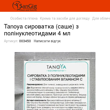
Особиста гігієна
Крема та засоби для догляду
Для облич
Tanoya сироватка (саше) з
полінуклеотидами 4 мл
Артикул:
003450
Написати відгук