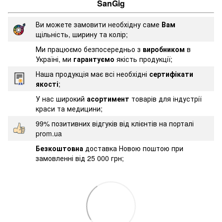
SanGig
Ви можете замовити необхідну саме
Вам
щільність, ширину та колір;
Ми працюємо безпосередньо з
виробником
в
Україні, ми
гарантуємо
якість продукції;
Наша продукція має всі необхідні
сертифікати
якості
;
У нас широкий
асортимент
товарів для індустрії
краси та медицини;
99% позитивних відгуків від клієнтів на порталі
prom.ua
Безкоштовна
доставка Новою поштою при
замовленні від 25 000 грн;