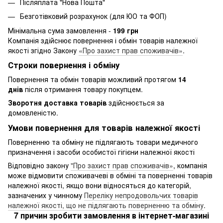
Післяплата "Нова Пошта"
Безготівковий розрахунок (для ЮО та ФОП)
Мінімальна сума замовлення -
199 грн
Компанія здійснює повернення і обмін товарів належної
якості згідно Закону
«Про захист прав споживачів»
.
Строки повернення і обміну
Повернення та обмін товарів можливий протягом
14
днів
після отримання товару покупцем.
Зворотня доставка товарів
здійснюється за
домовленістю.
Умови повернення для товарів належної якості
Поверненню та обміну не підлягають товари медичного
призначення і засоби особистої гігієни належної якості
Відповідно закону
"Про захист прав споживачів»
, компанія
може відмовити споживачеві в обміні та поверненні товарів
належної якості, якщо вони відносяться до категорій,
зазначених у чинному
Переліку непродовольчих товарів
належної якості, що не підлягають поверненню та обміну
.
7 причин зробити замовлення в інтернет-магазині