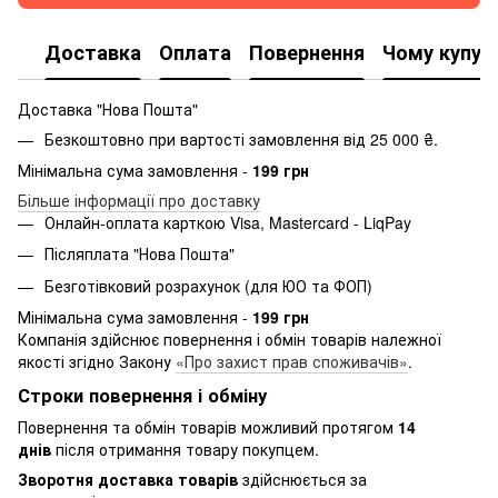
Доставка
Оплата
Повернення
Чому купую
Доставка "Нова Пошта"
Безкоштовно при вартості замовлення від 25 000 ₴.
Мінімальна сума замовлення -
199 грн
Більше інформації про доставку
Онлайн-оплата карткою Visa, Mastercard - LiqPay
Післяплата "Нова Пошта"
Безготівковий розрахунок (для ЮО та ФОП)
Мінімальна сума замовлення -
199 грн
Компанія здійснює повернення і обмін товарів належної
якості згідно Закону
«Про захист прав споживачів»
.
Строки повернення і обміну
Повернення та обмін товарів можливий протягом
14
днів
після отримання товару покупцем.
Зворотня доставка товарів
здійснюється за