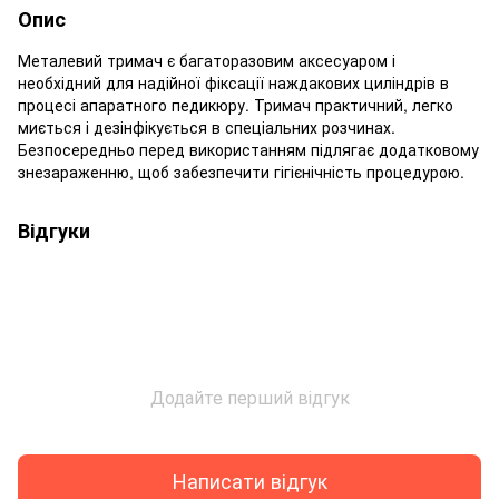
Опис
Металевий тримач є багаторазовим аксесуаром і
необхідний для надійної фіксації наждакових циліндрів в
процесі апаратного педикюру. Тримач практичний, легко
миється і дезінфікується в спеціальних розчинах.
Безпосередньо перед використанням підлягає додатковому
знезараженню, щоб забезпечити гігієнічність процедурою.
Відгуки
Додайте перший відгук
Написати відгук