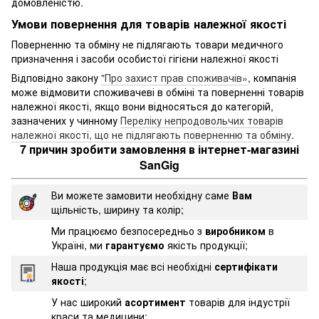
домовленістю.
Умови повернення для товарів належної якості
Поверненню та обміну не підлягають товари медичного
призначення і засоби особистої гігієни належної якості
Відповідно закону
"Про захист прав споживачів»
, компанія
може відмовити споживачеві в обміні та поверненні товарів
належної якості, якщо вони відносяться до категорій,
зазначених у чинному
Переліку непродовольчих товарів
належної якості, що не підлягають поверненню та обміну
.
7 причин зробити замовлення в інтернет-магазині
SanGig
Ви можете замовити необхідну саме
Вам
щільність, ширину та колір;
Ми працюємо безпосередньо з
виробником
в
Україні, ми
гарантуємо
якість продукції;
Наша продукція має всі необхідні
сертифікати
якості
;
У нас широкий
асортимент
товарів для індустрії
краси та медицини;