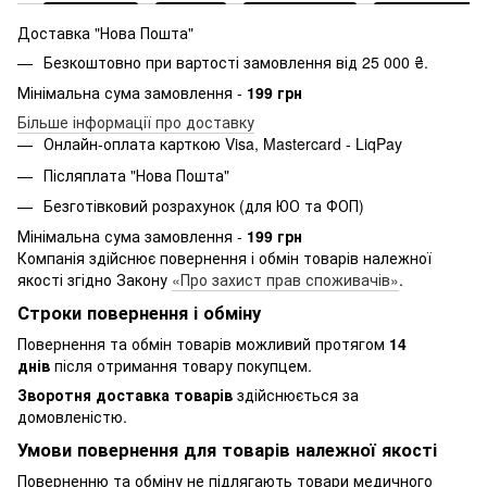
Доставка "Нова Пошта"
Безкоштовно при вартості замовлення від 25 000 ₴.
Мінімальна сума замовлення -
199 грн
Більше інформації про доставку
Онлайн-оплата карткою Visa, Mastercard - LiqPay
Післяплата "Нова Пошта"
Безготівковий розрахунок (для ЮО та ФОП)
Мінімальна сума замовлення -
199 грн
Компанія здійснює повернення і обмін товарів належної
якості згідно Закону
«Про захист прав споживачів»
.
Строки повернення і обміну
Повернення та обмін товарів можливий протягом
14
днів
після отримання товару покупцем.
Зворотня доставка товарів
здійснюється за
домовленістю.
Умови повернення для товарів належної якості
Поверненню та обміну не підлягають товари медичного