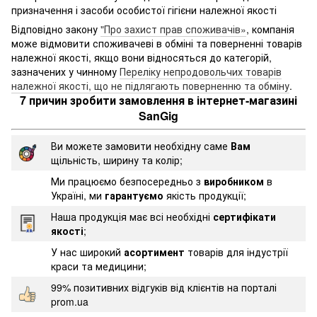
призначення і засоби особистої гігієни належної якості
Відповідно закону
"Про захист прав споживачів»
, компанія
може відмовити споживачеві в обміні та поверненні товарів
належної якості, якщо вони відносяться до категорій,
зазначених у чинному
Переліку непродовольчих товарів
належної якості, що не підлягають поверненню та обміну
.
7 причин зробити замовлення в інтернет-магазині
SanGig
Ви можете замовити необхідну саме
Вам
щільність, ширину та колір;
Ми працюємо безпосередньо з
виробником
в
Україні, ми
гарантуємо
якість продукції;
Наша продукція має всі необхідні
сертифікати
якості
;
У нас широкий
асортимент
товарів для індустрії
краси та медицини;
99% позитивних відгуків від клієнтів на порталі
prom.ua