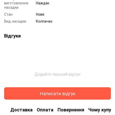
виготовлення
Наждак
насадки
Стан
Нове
Вид насадки
Колпачек
Відгуки
Додайте перший відгук
Написати відгук
Доставка
Оплата
Повернення
Чому купую