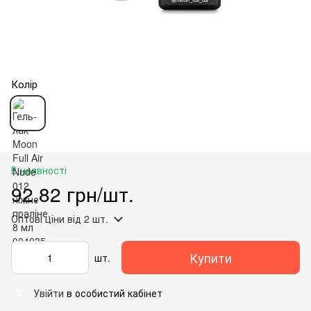
Колір
В наявності
92.82 грн/шт.
Оптові ціни
від 2 шт.
Купити
шт.
Увійти
в особистий кабінет
%