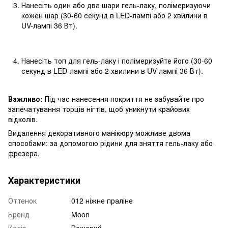
Нанесіть один або два шари гель-лаку, полімеризуючи
кожен шар (30-60 секунд в LED-лампі або 2 хвилини в
UV-лампі 36 Вт).
Нанесіть топ для гель-лаку і полімеризуйте його (30-60
секунд в LED-лампі або 2 хвилини в UV-лампі 36 Вт).
Важливо:
Під час нанесення покриття не забувайте про
запечатування торців нігтів, щоб уникнути крайових
відколів.
Видалення декоративного манікюру можливе двома
способами: за допомогою рідини для зняття гель-лаку або
фрезера.
Характеристики
Оттенок
012 ніжне праліне
Бренд
Moon