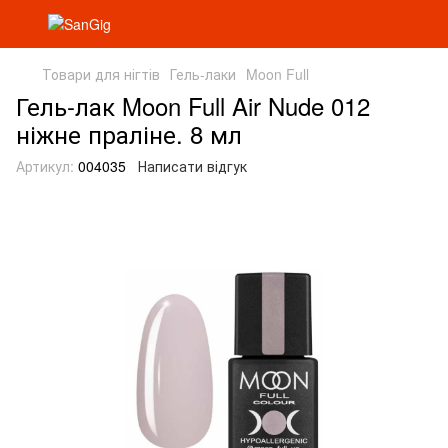
Товари для нігтів
Гель-лаки
Moon Full
Гель-лак Moon Full Air Nude 012
ніжне праліне. 8 мл
Артикул:
004035
Написати відгук