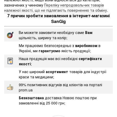
зазначених у чинному
Переліку непродовольчих товарів
належної якості, що не підлягають поверненню та обміну
.
7 причин зробити замовлення в інтернет-магазині
SanGig
Ви можете замовити необхідну саме
Вам
щільність, ширину та колір;
Ми працюємо безпосередньо з
виробником
в
Україні, ми
гарантуємо
якість продукції;
Наша продукція має всі необхідні
сертифікати
якості
;
У нас широкий
асортимент
товарів для індустрії
краси та медицини;
99% позитивних відгуків від клієнтів на порталі
prom.ua
Безкоштовна
доставка Новою поштою при
замовленні від 25 000 грн;