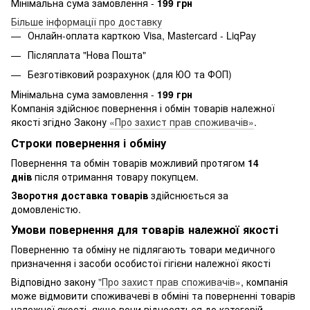
Мінімальна сума замовлення -
199 грн
Більше інформації про доставку
Онлайн-оплата карткою Visa, Mastercard - LiqPay
Післяплата "Нова Пошта"
Безготівковий розрахунок (для ЮО та ФОП)
Мінімальна сума замовлення -
199 грн
Компанія здійснює повернення і обмін товарів належної
якості згідно Закону
«Про захист прав споживачів»
.
Строки повернення і обміну
Повернення та обмін товарів можливий протягом
14
днів
після отримання товару покупцем.
Зворотня доставка товарів
здійснюється за
домовленістю.
Умови повернення для товарів належної якості
Поверненню та обміну не підлягають товари медичного
призначення і засоби особистої гігієни належної якості
Відповідно закону
"Про захист прав споживачів»
, компанія
може відмовити споживачеві в обміні та поверненні товарів
належної якості, якщо вони відносяться до категорій,