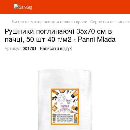
Витратні матеріали для салонів краси
Серветки поглинаюч
Рушники поглинаючі 35х70 см в
пачці, 50 шт 40 г/м2 - Panni Mlada
Артикул:
001791
Написати відгук