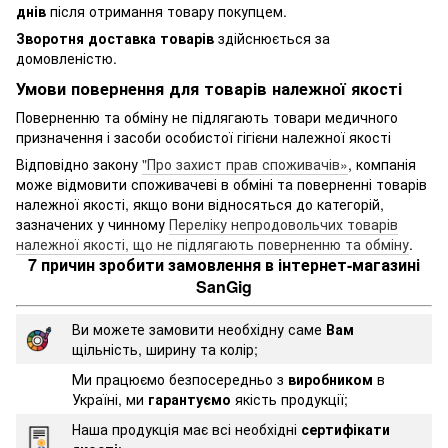
днів
після отримання товару покупцем.
Зворотня доставка товарів
здійснюється за
домовленістю.
Умови повернення для товарів належної якості
Поверненню та обміну не підлягають товари медичного
призначення і засоби особистої гігієни належної якості
Відповідно закону
"Про захист прав споживачів»
, компанія
може відмовити споживачеві в обміні та поверненні товарів
належної якості, якщо вони відносяться до категорій,
зазначених у чинному
Переліку непродовольчих товарів
належної якості, що не підлягають поверненню та обміну
.
7 причин зробити замовлення в інтернет-магазині
SanGig
Ви можете замовити необхідну саме
Вам
щільність, ширину та колір;
Ми працюємо безпосередньо з
виробником
в
Україні, ми
гарантуємо
якість продукції;
Наша продукція має всі необхідні
сертифікати