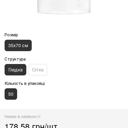
Розмір
35х70 см
Структура
Гладка
Сітка
Кількість в упаковці
50
Немає в наявності
178.58 грн/шт.