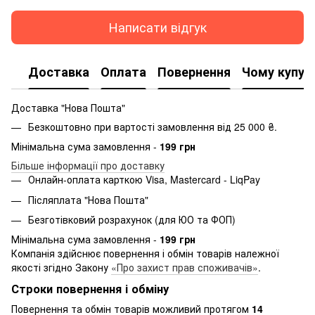
Написати відгук
Доставка
Оплата
Повернення
Чому купую
Доставка "Нова Пошта"
Безкоштовно при вартості замовлення від 25 000 ₴.
Мінімальна сума замовлення -
199 грн
Більше інформації про доставку
Онлайн-оплата карткою Visa, Mastercard - LiqPay
Післяплата "Нова Пошта"
Безготівковий розрахунок (для ЮО та ФОП)
Мінімальна сума замовлення -
199 грн
Компанія здійснює повернення і обмін товарів належної
якості згідно Закону
«Про захист прав споживачів»
.
Строки повернення і обміну
Повернення та обмін товарів можливий протягом
14