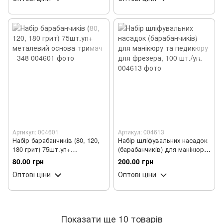
Артикул: 004601
Артикул: 004613
Набір барабанчиків (80, 120,
Набір шліфувальних насадок
180 грит) 75шт.уп+
(барабанчиків) для манікюру
металевий основа-тримач -
та педикюру для фрезера,
80.00 грн
200.00 грн
348
100 шт./уп.
Оптові ціни
Оптові ціни
Показати ще 10 товарів