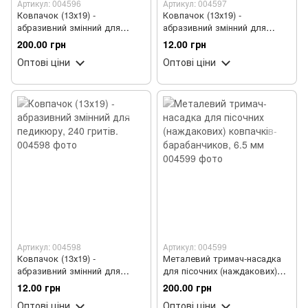
Артикул: 004596
Артикул: 004597
Ковпачок (13х19) -
Ковпачок (13х19) -
абразивний змінний для
абразивний змінний для
педикюру, 150 гритів.
педикюру, 180 гритів.
200.00 грн
12.00 грн
Оптові ціни
Оптові ціни
Артикул: 004598
Артикул: 004599
Ковпачок (13х19) -
Металевий тримач-насадка
абразивний змінний для
для пісочних (наждакових)
педикюру, 240 гритів.
ковпачків-барабанчиков, 6.5
12.00 грн
200.00 грн
мм
Оптові ціни
Оптові ціни