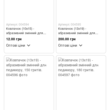
Артикул: 004594
Артикул: 004595
Ковпачок (10х15) -
Ковпачок (13х19) -
абразивний змінний для
абразивний змінний для
педикюру, 240 гритів
педикюру, 120 гритів.
12.00 грн
200.00 грн
Оптові ціни
Оптові ціни