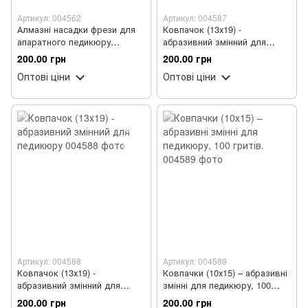
Артикул: 004562
Артикул: 004587
Алмазні насадки фрези для
Ковпачок (13х19) -
апаратного педикюру
абразивний змінний для
TWISTER Синя 180 грит 16мм
педикюру, 100 гритів.
200.00 грн
200.00 грн
Оптові ціни
Оптові ціни
Артикул: 004588
Артикул: 004589
Ковпачок (13х19) -
Ковпачки (10х15) – абразивні
абразивний змінний для
змінні для педикюру, 100
педикюру
гритів.
200.00 грн
200.00 грн