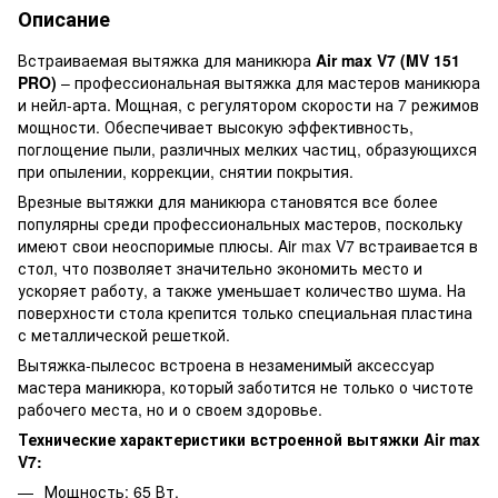
Описание
Встраиваемая вытяжка для маникюра
Air max V7 (MV 151
PRO)
– профессиональная вытяжка для мастеров маникюра
и нейл-арта. Мощная, с регулятором скорости на 7 режимов
мощности. Обеспечивает высокую эффективность,
поглощение пыли, различных мелких частиц, образующихся
при опылении, коррекции, снятии покрытия.
Врезные вытяжки для маникюра становятся все более
популярны среди профессиональных мастеров, поскольку
имеют свои неоспоримые плюсы. Air max V7 встраивается в
стол, что позволяет значительно экономить место и
ускоряет работу, а также уменьшает количество шума. На
поверхности стола крепится только специальная пластина
с металлической решеткой.
Вытяжка-пылесос встроена в незаменимый аксессуар
мастера маникюра, который заботится не только о чистоте
рабочего места, но и о своем здоровье.
Технические характеристики встроенной вытяжки Air max
V7:
Мощность: 65 Вт.