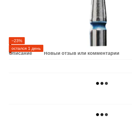
−23%
остался 1 день
Описание
Новый отзыв или комментарий