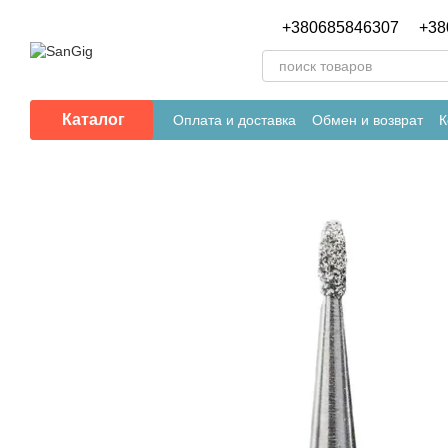
Перейти к основному контенту
+380685846307
+38
Каталог
Оплата и доставка
Обмен и возврат
К