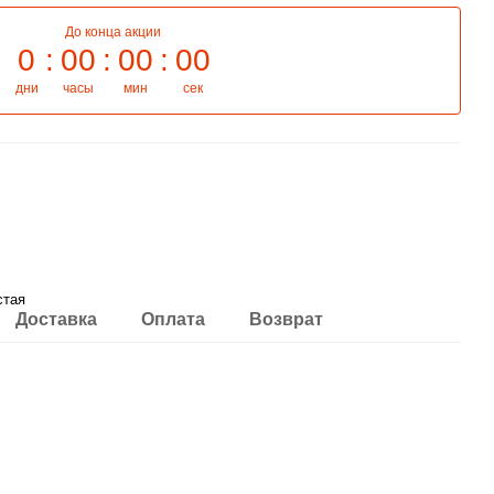
До конца акции
0
00
00
00
дни
часы
мин
сек
стая
Доставка
Оплата
Возврат