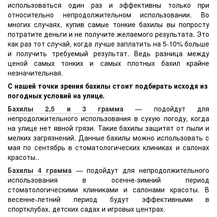
использоваться один раз и эффективны только при
относительно непродолжительном использовании. Во
многих случаях, купив самые тонкие бахилы вы попросту
потратите деньги и не получите желаемого результата. Это
как раз тот случай, когда лучше заплатить на 5-10% больше
и получить требуемый результат. Ведь разница между
ценой самых тонких и самых плотных бахил крайне
незначительная.
С нашей точки зрения бахилы стоит подбирать исходя из
погодных условий на улице.
Бахилы 2,5 и 3 грамма
— подойдут для
непродолжительного использования в сухую погоду, когда
на улице нет явной грязи. Такие бахилы защитят от пыли и
мелких загрязнений. Данные бахилы можно использовать с
мая по сентябрь в стоматологических клиниках и салонах
красоты..
Бахилы 4 грамма
— подойдут для непродолжительного
использования в осенне-зимний период
стоматологическими клиниками и салонами красоты. В
весенне-летний период будут эффективными в
спортклубах, детских садах и игровых центрах.