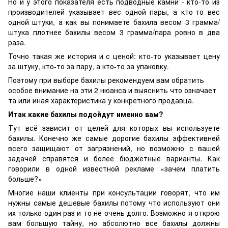
Но и у этого показателя есть подводные камни - кто-то из
производителей указывает вес одной пары, а кто-то вес
одной штуки, а как вы понимаете бахила весом 3 грамма/
штука плотнее бахилы весом 3 грамма/пара ровно в два
раза.
Точно такая же история и с ценой: кто-то указывает цену
за штуку, кто-то за пару, а кто-то за упаковку.
Поэтому при выборе бахилы рекомендуем вам обратить
особое внимание на эти 2 нюанса и выяснить что означает
та или иная характеристика у конкретного продавца.
Итак какие бахилы подойдут именно вам?
Тут всё зависит от целей для которых вы используете
бахилы. Конечно же самые дорогие бахилы эффективней
всего защищают от загрязнений, но возможно с вашей
задачей справятся и более бюджетные варианты. Как
говорили в одной известной рекламе «зачем платить
больше?»
Многие наши клиенты при консультации говорят, что им
нужны самые дешевые бахилы потому что используют они
их только один раз и то не очень долго. Возможно я открою
вам большую тайну, но абсолютно все бахилы должны