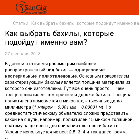
Статьи
Как выбрать бахилы, которые подойдут именно в
Как выбрать бахилы, которые
подойдут именно вам?
27 февраля 2018
В данной статье мы рассмотрим наиболее
распространенный вид бахил —
одноразовые
нестерильные полиэтиленовые
. Основным показателем
характеризующим бахилы является толщина материала из
которого они изготовлены. Тут все очень просто — чем
толще полиэтилен, тем прочнее и дороже бахила. Толщина
полиэтилена измеряется в микронах, - тысячных долях
миллиметра (
1 микрон = 0,001 мм = 0,00001 м
). Но
среднестатистическому обывателю сложно представить
какой на ощупь, например, полиэтилен 15 микрон толщиной,
поэтому чаще всего для описания плотности бахил в
Украине используется их вес: 2.5, 3, 4 и так далее грамм.